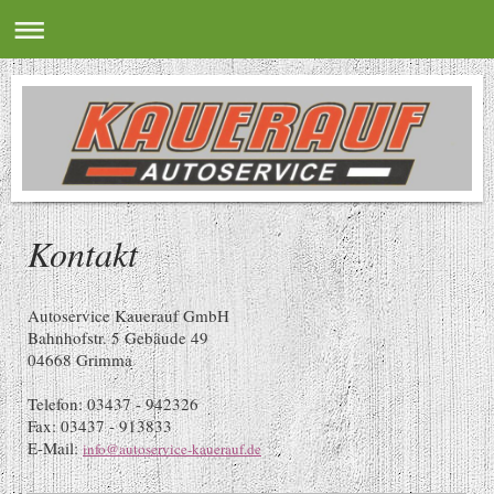
Kontakt
Autoservice Kauerauf GmbH
Bahnhofstr. 5 Gebäude 49
04668 Grimma
Telefon: 03437 - 942326
Fax: 03437 - 913833
E-Mail:
info@autoservice-kauerauf.de