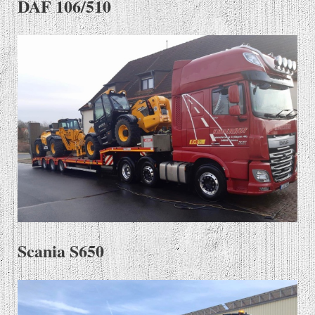
DAF 106/510
Scania S650